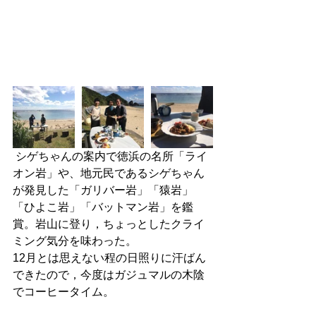
 シゲちゃんの案内で徳浜の名所「ライ
オン岩」や、地元民であるシゲちゃん
が発見した「ガリバー岩」「猿岩」
「ひよこ岩」「バットマン岩」を鑑
賞。岩山に登り，ちょっとしたクライ
ミング気分を味わった。
12月とは思えない程の日照りに汗ばん
できたので，今度はガジュマルの木陰
でコーヒータイム。