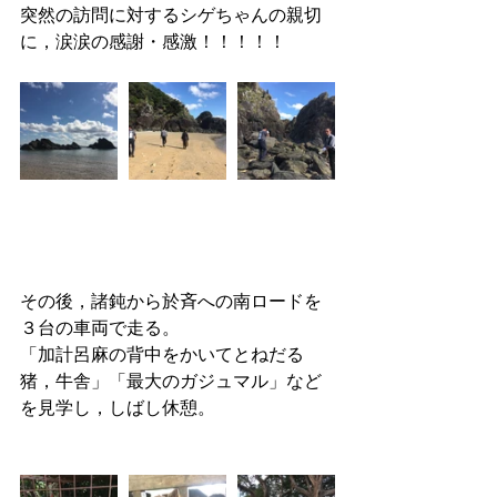
突然の訪問に対するシゲちゃんの親切
に，涙涙の感謝・感激！！！！！
その後，諸鈍から於斉への南ロードを
３台の車両で走る。
「加計呂麻の背中をかいてとねだる
猪，牛舎」「最大のガジュマル」など
を見学し，しばし休憩。