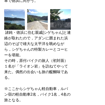
車で徳浜に向かう。
 諸鈍・徳浜に住む親戚[シゲちゃん]と連
絡が取れたので，アダンに囲まれた浜
辺のそばで雄大な太平洋を眺めなが
ら，シゲちゃんの特製カレーとコーヒ
ーを堪能。
その時，原付バイクの旅人（初対面）
１名が「ライオン岩」を訪ねてやって
来た。偶然の出会いも旅の醍醐味であ
る。
※ここからシゲちゃん軽自動車，ルパ
ン宿の軽自動車2名，バイク1名，4名の
旅となる。