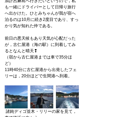
加計呂麻島へ行きたいというので，私
も一緒にドライバーとして日帰り旅行
へ出かけた。ひとみちゃんが我が宿へ
泊るのは10月に続き2度目であり、すっ
かり気が知れた仲である。
前日の悪天候もあり天気が心配だった
が，古仁屋港（海の駅）に到着してみ
るとなんと晴天❢
（宿から古仁屋港までは車で35分ほ
ど）
11時40分に古仁屋港から出発したフェ
リーは，20分ほどで生間港へ到着。
 諸鈍ディゴ並木・リリーの家を見て，