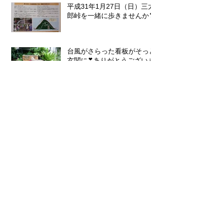
平成31年1月27日（日）三太
郎峠を一緒に歩きませんか❣
台風がさらった看板がそっと
玄関に❣ありがとうございま
す。
三匹のゴリラ❣
アーカイブ
2023年11月
（1）
1件の記事
2023年5月
（2）
2件の記事
2020年4月
（1）
1件の記事
2020年1月
（1）
1件の記事
2019年11月
（1）
1件の記事