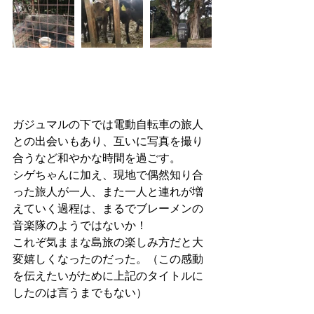
ガジュマルの下では電動自転車の旅人
との出会いもあり、互いに写真を撮り
合うなど和やかな時間を過ごす。
シゲちゃんに加え、現地で偶然知り合
った旅人が一人、また一人と連れが増
えていく過程は、まるでブレーメンの
音楽隊のようではないか！
これぞ気ままな島旅の楽しみ方だと大
変嬉しくなったのだった。（この感動
を伝えたいがために上記のタイトルに
したのは言うまでもない）