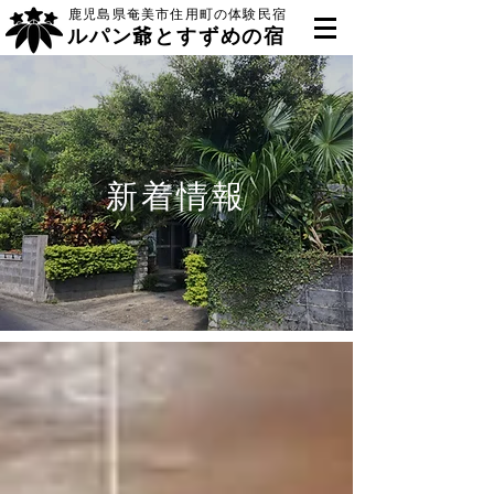
鹿児島県奄美市住用町の体験民宿
ルパン爺とすずめの宿
新着情報