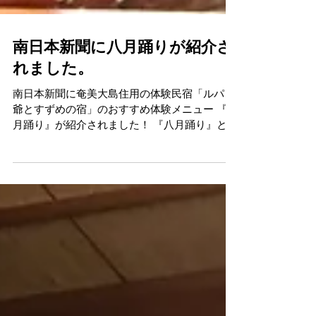
南日本新聞に八月踊りが紹介さ
れました。
南日本新聞に奄美大島住用の体験民宿「ルパン
爺とすずめの宿」のおすすめ体験メニュー 『八
月踊り』が紹介されました！ 『八月踊り』とは
神様とご先祖へ感謝の気持ちで、五穀豊穣を祈
る奄美大島伝統のお祭りです。 「ルパン爺とす
ずめの宿」では、この八月踊りを宿泊のオプシ
ョンとして体験...