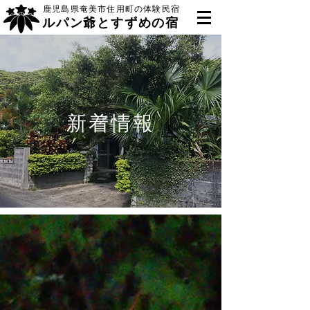
鹿児島県奄美市住用町の体験民宿
ルパン爺とすずめの宿
新着情報