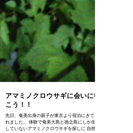
アマミノクロウサギに会いに行
こう！！
先日、奄美出身の親子が東京より宿泊にきてく
れました。 体験で奄美大島と徳之島にしか生息