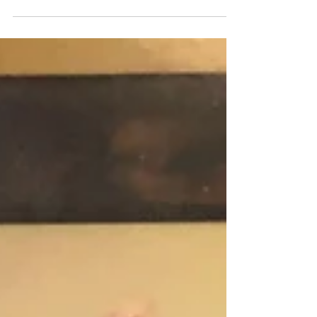
グの「みしょらんガイド」に掲載されました！
シマ暮らしを体験しながら民泊しよう 五感で感
じる奄美のシマ暮らし！民家に宿泊しながらシ
マ体験ができる。 様々な体験と太鼓の森を散策
してみませんか？...