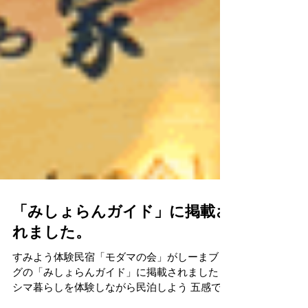
「みしょらんガイド」に掲載さ
れました。
すみよう体験民宿「モダマの会」がしーまブロ