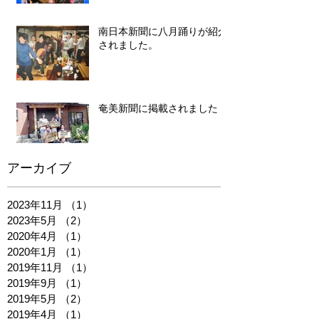
MBC「かごしま4」で生放送
されました！
南日本新聞に八月踊りが紹介
されました。
奄美新聞に掲載されました！
アーカイブ
2023年11月
（1）
1件の記事
2023年5月
（2）
2件の記事
2020年4月
（1）
1件の記事
2020年1月
（1）
1件の記事
2019年11月
（1）
1件の記事