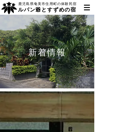
鹿児島県奄美市住用町の体験民宿
ルパン爺とすずめの宿
新着情報