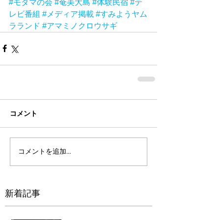
#モダマの会
#奄美大島
#体験民宿
#テ
レビ番組
#メディア掲載
#すみようヤム
ラランド
#アマミノクロウサギ
コメント
コメントを追加…
新着記事