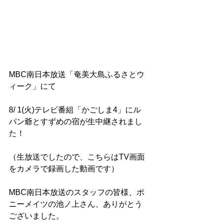
MBC南日本放送「奄美大島ふるさとウ
ィーク」にて
8/ 1(火)テレビ番組「かごしま4」にル
パン爺とすずめの宿が生中継されまし
た！
（生放送でしたので、こちらはTV画面
をカメラで録画した動画です）
MBC南日本放送のスタッフの皆様、ポ
ニーメイツの池ノ上さん、ありがとう
ございました。