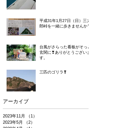
平成31年1月27日（日）三太
郎峠を一緒に歩きませんか❣
台風がさらった看板がそっと
玄関に❣ありがとうございま
す。
三匹のゴリラ❣
アーカイブ
2023年11月
（1）
1件の記事
2023年5月
（2）
2件の記事