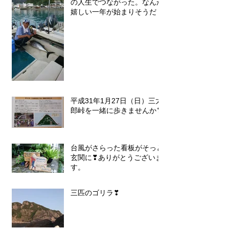
の人生でつながった。なんか
嬉しい一年が始まりそうだ！
平成31年1月27日（日）三太
郎峠を一緒に歩きませんか❣
台風がさらった看板がそっと
玄関に❣ありがとうございま
す。
三匹のゴリラ❣