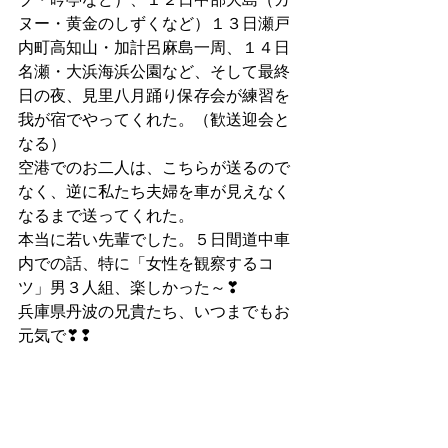
ヌー・黄金のしずくなど）１３日瀬戸
内町高知山・加計呂麻島一周、１４日
名瀬・大浜海浜公園など、そして最終
日の夜、見里八月踊り保存会が練習を
我が宿でやってくれた。（歓送迎会と
なる）
空港でのお二人は、こちらが送るので
なく、逆に私たち夫婦を車が見えなく
なるまで送ってくれた。
本当に若い先輩でした。５日間道中車
内での話、特に「女性を観察するコ
ツ」男３人組、楽しかった～❣
兵庫県丹波の兄貴たち、いつまでもお
元気で❣❢